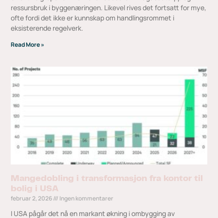
ressursbruk i byggenæringen. Likevel rives det fortsatt for mye,
ofte fordi det ikke er kunnskap om handlingsrommet i
eksisterende regelverk.
Read More »
Mangedobling i transformasjon fra kontor til
bolig i USA
februar 2, 2026
Ingen kommentarer
I USA pågår det nå en markant økning i ombygging av