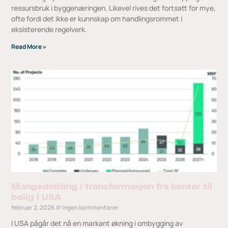
ressursbruk i byggenæringen. Likevel rives det fortsatt for mye,
ofte fordi det ikke er kunnskap om handlingsrommet i
eksisterende regelverk.
Read More »
Mangedobling i transformasjon fra kontor til
bolig i USA
februar 2, 2026
Ingen kommentarer
I USA pågår det nå en markant økning i ombygging av