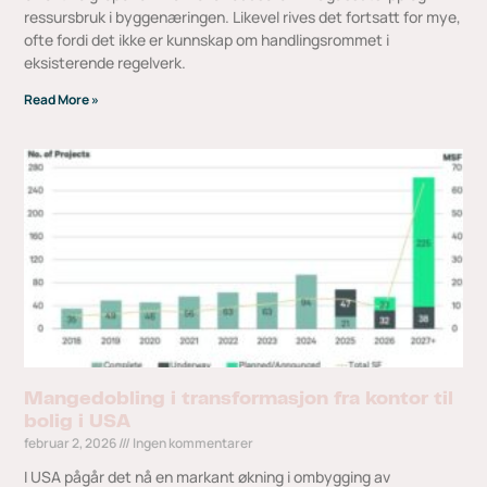
ressursbruk i byggenæringen. Likevel rives det fortsatt for mye,
ofte fordi det ikke er kunnskap om handlingsrommet i
eksisterende regelverk.
Read More »
Mangedobling i transformasjon fra kontor til
bolig i USA
februar 2, 2026
Ingen kommentarer
I USA pågår det nå en markant økning i ombygging av