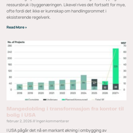
ressursbruk i byggenæringen. Likevel rives det fortsatt for mye,
ofte fordi det ikke er kunnskap om handlingsrommet i
eksisterende regelverk.
Read More »
Mangedobling i transformasjon fra kontor til
bolig i USA
februar 2, 2026
Ingen kommentarer
I USA pågår det nå en markant økning i ombygging av