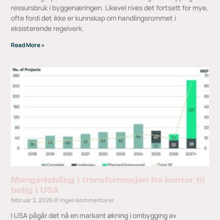
ressursbruk i byggenæringen. Likevel rives det fortsatt for mye,
ofte fordi det ikke er kunnskap om handlingsrommet i
eksisterende regelverk.
Read More »
Mangedobling i transformasjon fra kontor til
bolig i USA
februar 2, 2026
Ingen kommentarer
I USA pågår det nå en markant økning i ombygging av